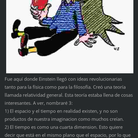
Fue aquí donde Einstein llegó con ideas revolucionarias
tanto para la física como para la filosofía. Creó una teoría
llamada relatividad general. Esta teoría estaba llena de cosas
interesantes. A ver, nombraré 3:
1) El espacio y el tiempo en realidad existen, y no son
productos de nuestra imaginacion como muchos creían.
2) El tiempo es como una cuarta dimension. Esto quiere
decir que está en el mismo plano que el espacio, por lo que