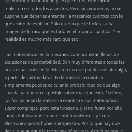
Me encantaría continuar, y sé que dí una explicación
malísima en todos los aspectos. Pero sinceramente, no se
supone que deberías entender la mecánica cuántica con lo
que acabo de explicar. Sólo quería que te hicieras una
imágen de lo raro que es todo en el mundo cuántico. Y en
realidad es mucho más raro que eso.
Las matemáticas en la mecánica cuántica están llenas de
ecuaciones de probabilidad. Son muy diferentes a todas las
otras ecuaciones en la física, en las que puedes calcular algo,
a partir de ciertos datos. En la mecáncia cuántica
simplemente puedes calcular la probabilidad de que algo
suceda, ya que no es posible saber mas que esto. Creéme,
los físicos odian la mecánica cuántica y sus matemáticas
súper complejas, pero esta funciona, y si no fuera por ella,
jamás hubiéramos creado semi-transistores, y la era
electrónica jamás hubiera empezado. Por lo que hay que
decir, que aunque la teoría sea súper rara, ésta funciona, y