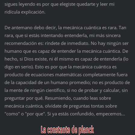
sigues leyendo es por que elegiste quedarte y leer mi
ridícula explicación.
De antemano debo decir, la mecánica cuántica es rara. Tan
rara, que si estás intentando entenderla, mi más sincera
recomendación es: ríndete de inmediato. No hay ningún ser
humano que es capaz de entender la mecánica cuántica. De
hecho, si Dios existe, ni él mismo es capaz de entenderla (lo
digo en serio). Esto es por que la mecánica cuántica es
producto de ecuaciones matemáticas completamente fuera
de la capacidad de un humano promedio; no es producto de
la mente de ningún científico, si no de probar y calcular, sin
preguntar por qué. Resumiendo, cuando leas sobre
mecánica cuántica, olvídate de preguntas tontas sobre
"como" o "por que". Si ya estás confundido, empecemos...