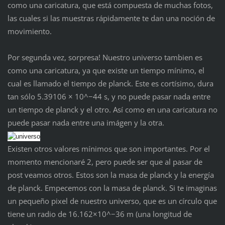
como una caricatura, que está compuesta de muchas fotos,
las cuales si las muestras rápidamente te dan una noción de
movimiento.
Por segunda vez, sorpresa! Nuestro universo tambien es
como una caricatura, ya que existe un tiempo mínimo, el
cual es llamado el tiempo de planck. Este es cortísimo, dura
tan sólo 5.39106 × 10^−44 s, y no puede pasar nada entre
un tiempo de planck y el otro. Así como en una caricatura no
puede pasar nada entre una imágen y la otra.
Existen otros valores mínimos que son importantes. Por el
momento mencionaré 2, pero puede ser que al pasar de
post veamos otros. Estos son la masa de planck y la energía
de planck. Empecemos con la masa de planck. Si te imaginas
un pequeño pixel de nuestro universo, que es un círculo que
tiene un radio de 16.162×10^−36 m (una longitud de