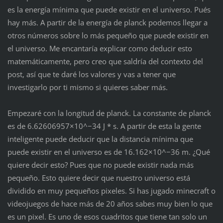
es la energía mínima que puede existir en el universo. Pués
hay más. A partir de la energía de planck podemos llegar a
otros números sobre lo más pequeño que puede existir en
el universo. Me encantaría explicar como deducir esto
matemáticamente, pero creo que saldría del contexto del
post, así que te daré los valores y vas a tener que
investigarlo por ti mismo si quieres saber más.
Empezaré con la longitud de planck. La constante de planck
es de 6.62606957×10^−34 J * s. A partir de esta la gente
inteligente puede deducir que la distancia mínima que
puede existir en el universo es de 16.162×10^−36 m. ¿Qué
quiere decir esto? Pues que no puede existir nada más
pequeño. Esto quiere decir que nuestro universo está
dividido en muy pequeños pixeles. Si has jugado minecraft o
videojuegos de hace más de 20 años sabes muy bien lo que
es un pixel. Es uno de esos cuadritos que tiene tan solo un