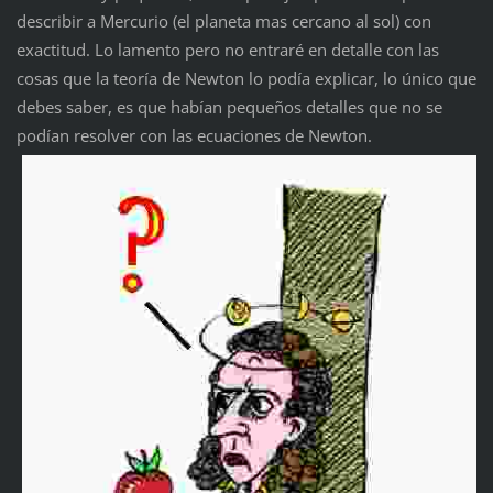
describir a Mercurio (el planeta mas cercano al sol) con
exactitud. Lo lamento pero no entraré en detalle con las
cosas que la teoría de Newton lo podía explicar, lo único que
debes saber, es que habían pequeños detalles que no se
podían resolver con las ecuaciones de Newton.