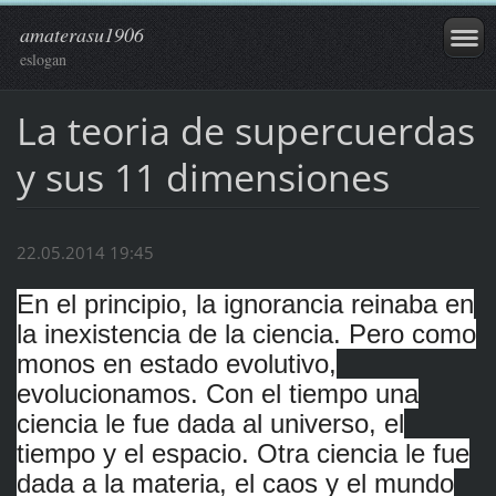
amaterasu1906
eslogan
La teoria de supercuerdas
y sus 11 dimensiones
22.05.2014 19:45
En el principio, la ignorancia reinaba en
la inexistencia de la ciencia. Pero como
monos en estado evolutivo,
evolucionamos. Con el tiempo una
ciencia le fue dada al universo, el
tiempo y el espacio. Otra ciencia le fue
dada a la materia, el caos y el mundo